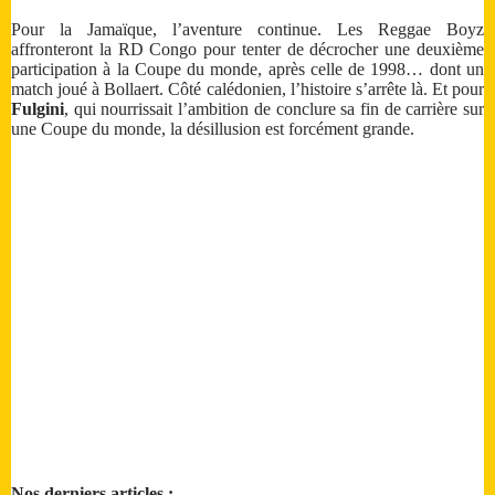
Pour la Jamaïque, l’aventure continue. Les Reggae Boyz
affronteront la RD Congo pour tenter de décrocher une deuxième
participation à la Coupe du monde, après celle de 1998… dont un
match joué à Bollaert. Côté calédonien, l’histoire s’arrête là. Et pour
Fulgini
, qui nourrissait l’ambition de conclure sa fin de carrière sur
une Coupe du monde, la désillusion est forcément grande.
Nos derniers articles :