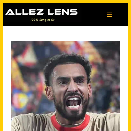
Passer
au
contenu