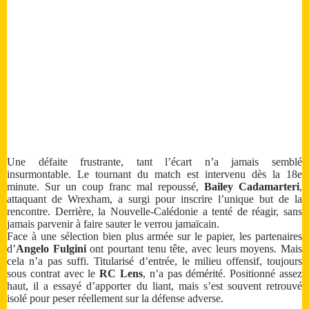
Une défaite frustrante, tant l’écart n’a jamais semblé
insurmontable. Le tournant du match est intervenu dès la 18e
minute. Sur un coup franc mal repoussé,
Bailey Cadamarteri
,
attaquant de Wrexham, a surgi pour inscrire l’unique but de la
rencontre. Derrière, la Nouvelle-Calédonie a tenté de réagir, sans
jamais parvenir à faire sauter le verrou jamaïcain.
Face à une sélection bien plus armée sur le papier, les partenaires
d’
Angelo Fulgini
ont pourtant tenu tête, avec leurs moyens. Mais
cela n’a pas suffi. Titularisé d’entrée, le milieu offensif, toujours
sous contrat avec le
RC Lens
, n’a pas démérité. Positionné assez
haut, il a essayé d’apporter du liant, mais s’est souvent retrouvé
isolé pour peser réellement sur la défense adverse.