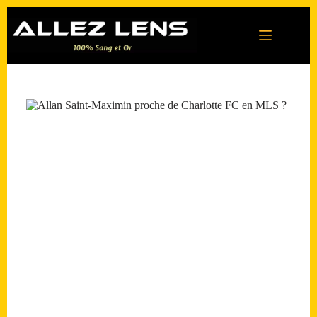
Passer
au
contenu