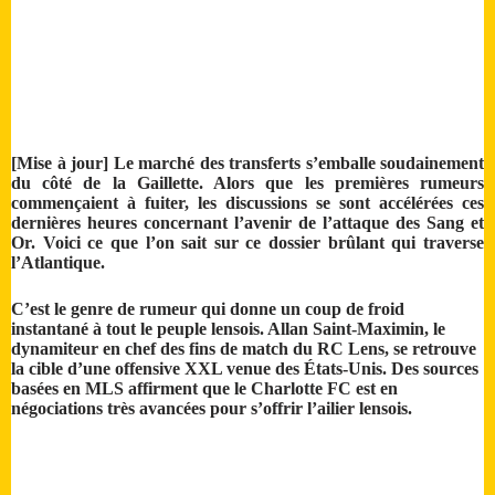
[Mise à jour] Le marché des transferts s’emballe soudainement
du côté de la Gaillette. Alors que les premières rumeurs
commençaient à fuiter, les discussions se sont accélérées ces
dernières heures concernant l’avenir de l’attaque des Sang et
Or. Voici ce que l’on sait sur ce dossier brûlant qui traverse
l’Atlantique.
C’est le genre de rumeur qui donne un coup de froid
instantané à tout le peuple lensois. Allan Saint-Maximin, le
dynamiteur en chef des fins de match du RC Lens, se retrouve
la cible d’une offensive XXL venue des États-Unis. Des sources
basées en MLS affirment que le Charlotte FC est en
négociations très avancées pour s’offrir l’ailier lensois.