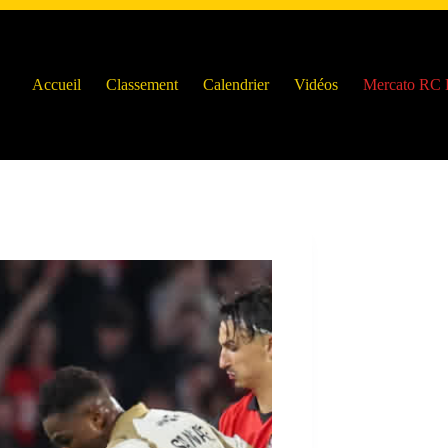
Accueil
Classement
Calendrier
Vidéos
Mercato RC 