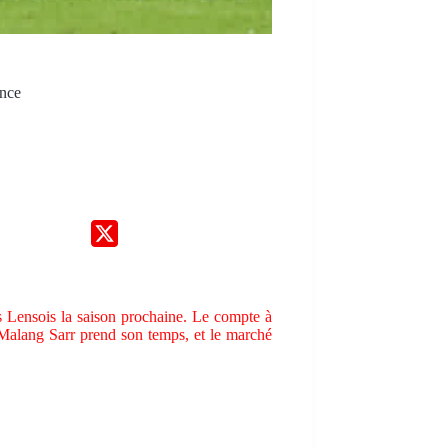
ence
s Lensois la saison prochaine. Le compte à
n, Malang Sarr prend son temps, et le marché