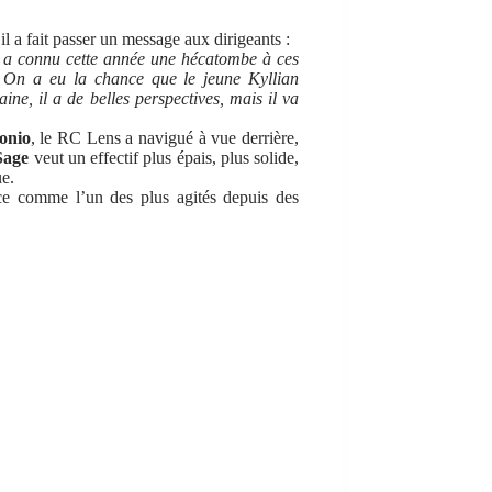
il a fait passer un message aux dirigeants :
On a connu cette année une hécatombe à ces
. On a eu la chance que le jeune Kyllian
ine, il a de belles perspectives, mais il va
onio
, le RC Lens a navigué à vue derrière,
Sage
veut un effectif plus épais, plus solide,
ue.
ce comme l’un des plus agités depuis des