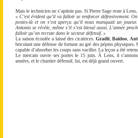
Mais le technicien ne s’apitoie pas. Si Pierre Sage reste à Lens, 
« C’est évident qu’il va falloir se renforcer défensivement. 
postes-là et on s’est aperçu qu’il nous manquait un joueur
Antonio se révèle, même s’il s’est blessé aussi. L’année procha
falloir qu’on recrute dans le secteur défensif. »
La saison écoulée a laissé des cicatrices.
Gradit
,
Baïdoo
,
Ant
bricolant une défense de fortune au gré des pépins physiques.
capable d’absorber les coups sans vaciller. La leçon a été reten
Le mercato ouvre ses portes le 15 juin. À Lens, il s’annon
années, et le chantier défensif, lui, est déjà grand ouvert.