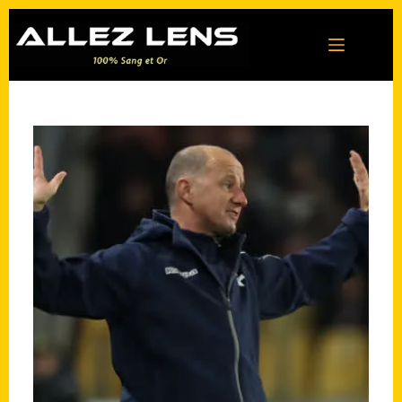
Passer
au
contenu