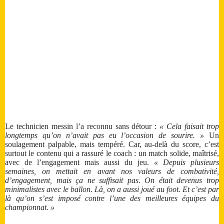
Le technicien messin l’a reconnu sans détour :
« Cela faisait trop
longtemps qu’on n’avait pas eu l’occasion de sourire. »
Un
soulagement palpable, mais tempéré. Car, au-delà du score, c’est
surtout le contenu qui a rassuré le coach : un match solide, maîtrisé,
avec de l’engagement mais aussi du jeu.
« Depuis plusieurs
semaines, on mettait en avant nos valeurs de combativité,
d’engagement, mais ça ne suffisait pas. On était devenus trop
minimalistes avec le ballon. Là, on a aussi joué au foot. Et c’est par
là qu’on s’est imposé contre l’une des meilleures équipes du
championnat. »