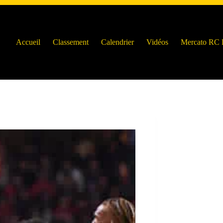
Accueil
Classement
Calendrier
Vidéos
Mercato RC 