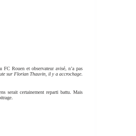
du FC Rouen et observateur avisé, n’a pas
aute sur Florian Thauvin, il y a accrochage.
ns serait certainement reparti battu. Mais
bitrage.