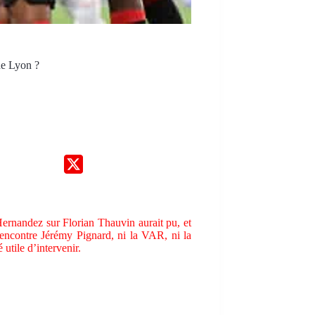
de Lyon ?
ernandez sur Florian Thauvin aurait pu, et
 rencontre Jérémy Pignard, ni la VAR, ni la
utile d’intervenir.