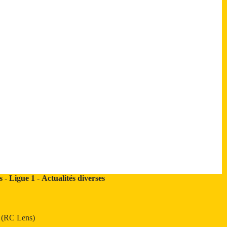
s
-
Ligue 1
-
Actualités diverses
t (RC Lens)