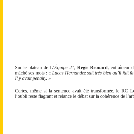
Sur le plateau de L’
Équipe 21
,
Régis Brouard
, entraîneur 
mâché ses mots :
« Lucas Hernandez sait très bien qu’il fait f
Il y avait penalty. »
Certes, même si la sentence avait été transformée, le RC Le
l’oubli reste flagrant et relance le débat sur la cohérence de l’ar