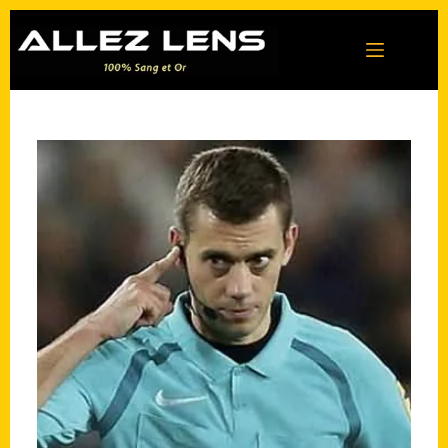
Passer
au
contenu