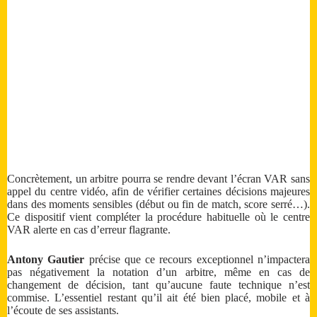
Concrètement, un arbitre pourra se rendre devant l’écran VAR sans
appel du centre vidéo, afin de vérifier certaines décisions majeures
dans des moments sensibles (début ou fin de match, score serré…).
Ce dispositif vient compléter la procédure habituelle où le centre
VAR alerte en cas d’erreur flagrante.
Antony Gautier
précise que ce recours exceptionnel n’impactera
pas négativement la notation d’un arbitre, même en cas de
changement de décision, tant qu’aucune faute technique n’est
commise. L’essentiel restant qu’il ait été bien placé, mobile et à
l’écoute de ses assistants.