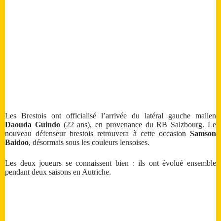
Les Brestois ont officialisé l’arrivée du latéral gauche malien
Daouda Guindo
(22 ans), en provenance du RB Salzbourg. Le
nouveau défenseur brestois retrouvera à cette occasion
Samson
Baidoo
, désormais sous les couleurs lensoises.
Les deux joueurs se connaissent bien : ils ont évolué ensemble
pendant deux saisons en Autriche.