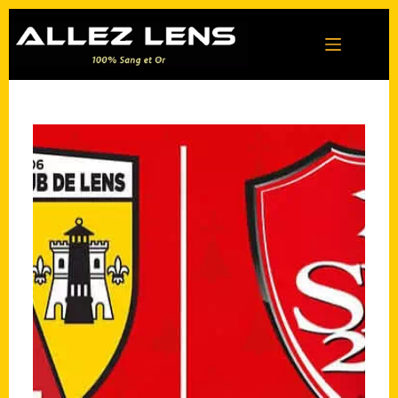
Passer
au
contenu