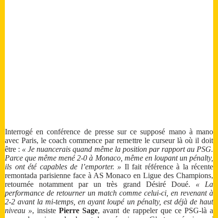
Interrogé en conférence de presse sur ce supposé mano à mano
avec Paris, le coach commence par remettre le curseur là où il doit
être :
« Je nuancerais quand même la position par rapport au PSG.
Parce que même mené 2-0 à Monaco, même en loupant un pénalty,
ils ont été capables de l’emporter. »
Il fait référence à la récente
remontada parisienne face à AS Monaco en Ligue des Champions,
retournée notamment par un très grand Désiré Doué.
« La
performance de retourner un match comme celui-ci, en revenant à
2-2 avant la mi-temps, en ayant loupé un pénalty, est déjà de haut
niveau »
, insiste
Pierre Sage
, avant de rappeler que ce PSG-là a