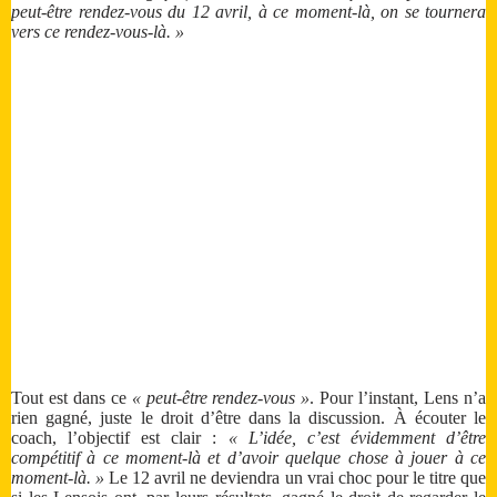
peut-être rendez-vous du 12 avril, à ce moment-là, on se tournera
vers ce rendez-vous-là. »
Tout est dans ce
« peut-être rendez-vous »
. Pour l’instant, Lens n’a
rien gagné, juste le droit d’être dans la discussion. À écouter le
coach, l’objectif est clair :
« L’idée, c’est évidemment d’être
compétitif à ce moment-là et d’avoir quelque chose à jouer à ce
moment-là. »
Le 12 avril ne deviendra un vrai choc pour le titre que