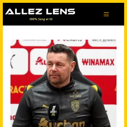
Passer
au
contenu