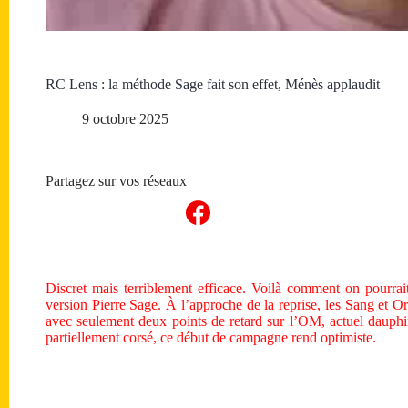
RC Lens : la méthode Sage fait son effet, Ménès applaudit
9 octobre 2025
Partagez sur vos réseaux
Discret mais terriblement efficace. Voilà comment on pourr
version Pierre Sage. À l’approche de la reprise, les Sang et O
avec seulement deux points de retard sur l’OM, actuel dauph
partiellement corsé, ce début de campagne rend optimiste.