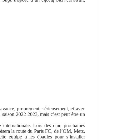
 avance, proprement, sérieusement, et avec
a saison 2022-2023, mais c’est peut-être un
 internationale. Lors des cinq prochaines
roisera la route du Paris FC, de l’OM, Metz,
te équipe a les épaules pour s’installer