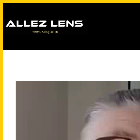
Passer
au
contenu