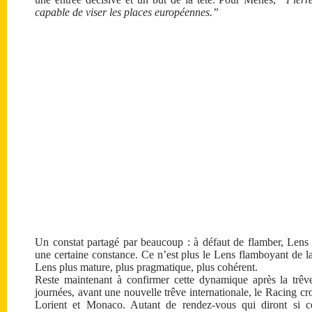
capable de viser les places européennes.”
Un constat partagé par beaucoup : à défaut de flamber, Lens
une certaine constance. Ce n’est plus le Lens flamboyant de l
Lens plus mature, plus pragmatique, plus cohérent.
Reste maintenant à confirmer cette dynamique après la trêve
journées, avant une nouvelle trêve internationale, le Racing c
Lorient et Monaco. Autant de rendez-vous qui diront si cet