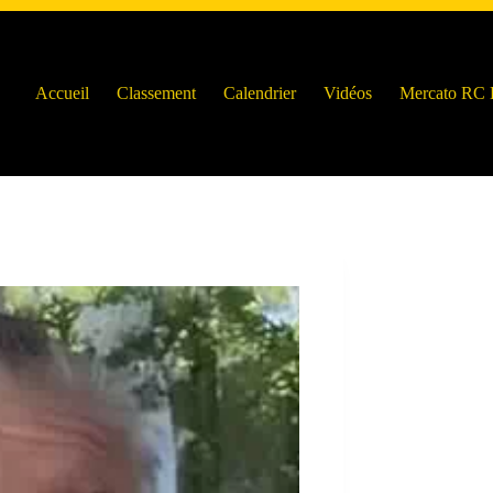
Accueil
Classement
Calendrier
Vidéos
Mercato RC 