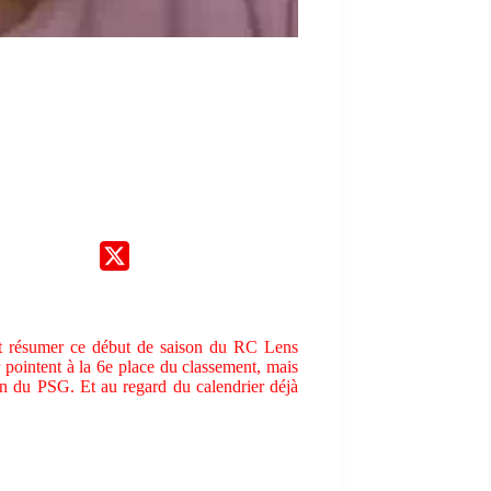
ait résumer ce début de saison du RC Lens
r pointent à la 6e place du classement, mais
in du PSG. Et au regard du calendrier déjà