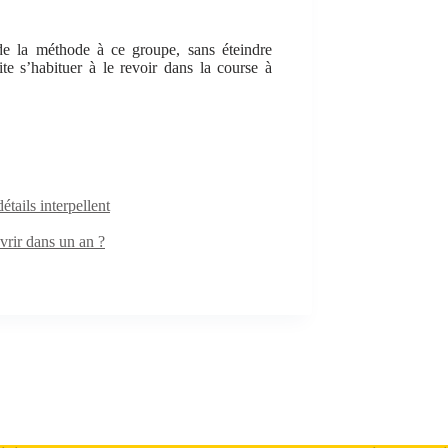
e la méthode à ce groupe, sans éteindre
ite s’habituer à le revoir dans la course à
ails interpellent
rir dans un an ?