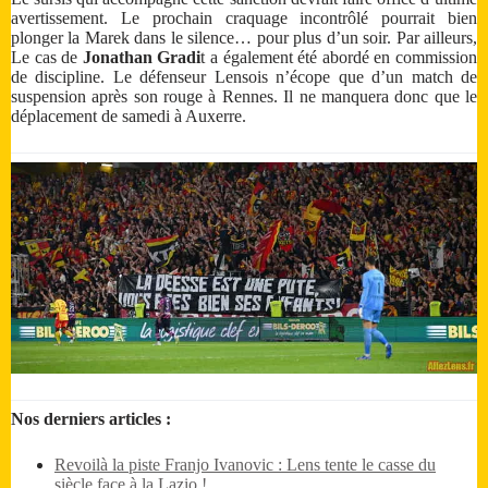
avertissement. Le prochain craquage incontrôlé pourrait bien
plonger la Marek dans le silence… pour plus d’un soir. Par ailleurs,
Le cas de
Jonathan Gradi
t a également été abordé en commission
de discipline. Le défenseur Lensois n’écope que d’un match de
suspension après son rouge à Rennes. Il ne manquera donc que le
déplacement de samedi à Auxerre.
Nos derniers articles :
Revoilà la piste Franjo Ivanovic : Lens tente le casse du
siècle face à la Lazio !