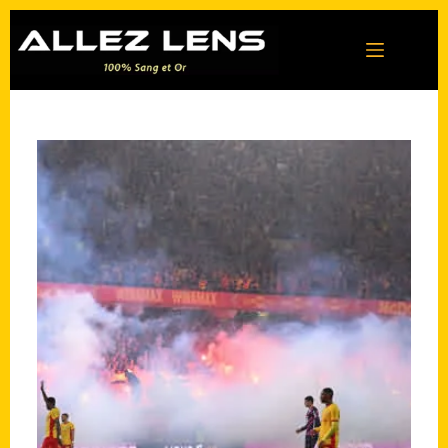
Passer
au
contenu