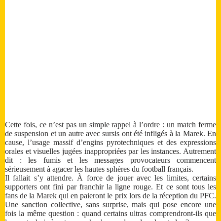
Cette fois, ce n’est pas un simple rappel à l’ordre : un match ferme
de suspension et un autre avec sursis ont été infligés à la Marek. En
cause, l’usage massif d’engins pyrotechniques et des expressions
orales et visuelles jugées inappropriées par les instances. Autrement
dit : les fumis et les messages provocateurs commencent
sérieusement à agacer les hautes sphères du football français.
Il fallait s’y attendre. À force de jouer avec les limites, certains
supporters ont fini par franchir la ligne rouge. Et ce sont tous les
fans de la Marek qui en paieront le prix lors de la réception du PFC.
Une sanction collective, sans surprise, mais qui pose encore une
fois la même question : quand certains ultras comprendront-ils que