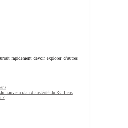
rrait rapidement devoir explorer d’autres
Lens
e du nouveau plan d’austérité du RC Lens
t ?