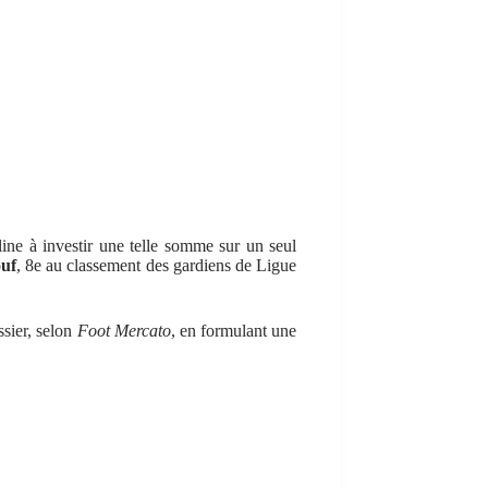
line à investir une telle somme sur un seul
uf
, 8e au classement des gardiens de Ligue
sier, selon
Foot Mercato
, en formulant une