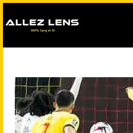
Passer
au
contenu