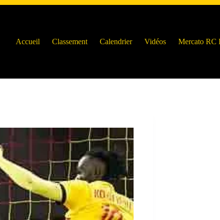
Accueil
Classement
Calendrier
Vidéos
Mercato RC 