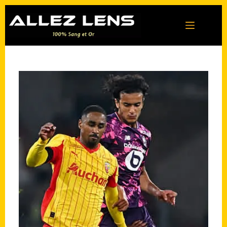
Passer
au
contenu