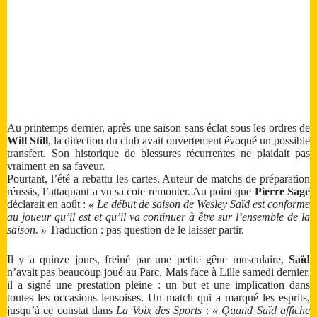
Au printemps dernier, après une saison sans éclat sous les ordres de
Will Still
, la direction du club avait ouvertement évoqué un possible
transfert. Son historique de blessures récurrentes ne plaidait pas
vraiment en sa faveur.
Pourtant, l’été a rebattu les cartes. Auteur de matchs de préparation
réussis, l’attaquant a vu sa cote remonter. Au point que
Pierre Sage
déclarait en août :
« Le début de saison de Wesley Saïd est conforme
au joueur qu’il est et qu’il va continuer à être sur l’ensemble de la
saison. »
Traduction : pas question de le laisser partir.
Il y a quinze jours, freiné par une petite gêne musculaire,
Saïd
n’avait pas beaucoup joué au Parc. Mais face à Lille samedi dernier,
il a signé une prestation pleine : un but et une implication dans
toutes les occasions lensoises. Un match qui a marqué les esprits,
jusqu’à ce constat dans
La Voix des Sports
:
« Quand Saïd affiche