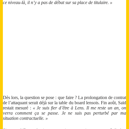
ce niveau-là, il n’y a pas de débat sur sa place de titulaire. »
Dès lors, la question se pose : que faire ? La prolongation de contrat
de l’attaquant serait déjà sur la table du board lensois. Fin août, Saïd
restait mesuré :
« Je suis fier d’être à Lens. Il me reste un an, on
verra comment ça se passe. Je ne suis pas perturbé par ma
situation contractuelle. »