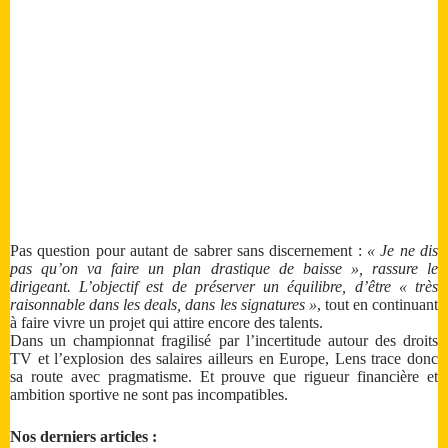
Pas question pour autant de sabrer sans discernement :
« Je ne dis
pas qu’on va faire un plan drastique de baisse », rassure le
dirigeant. L’objectif est de préserver un équilibre, d’être « très
raisonnable dans les deals, dans les signatures »
, tout en continuant
à faire vivre un projet qui attire encore des talents.
Dans un championnat fragilisé par l’incertitude autour des droits
TV et l’explosion des salaires ailleurs en Europe, Lens trace donc
sa route avec pragmatisme. Et prouve que rigueur financière et
ambition sportive ne sont pas incompatibles.
Nos derniers articles :