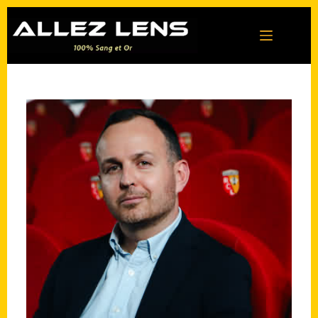
Passer
au
contenu