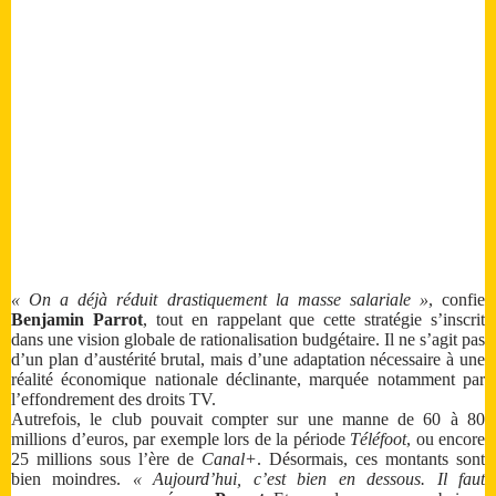
« On a déjà réduit drastiquement la masse salariale »
, confie
Benjamin Parrot
, tout en rappelant que cette stratégie s’inscrit
dans une vision globale de rationalisation budgétaire. Il ne s’agit pas
d’un plan d’austérité brutal, mais d’une adaptation nécessaire à une
réalité économique nationale déclinante, marquée notamment par
l’effondrement des droits TV.
Autrefois, le club pouvait compter sur une manne de 60 à 80
millions d’euros, par exemple lors de la période
Téléfoot
, ou encore
25 millions sous l’ère de
Canal+
. Désormais, ces montants sont
bien moindres.
« Aujourd’hui, c’est bien en dessous. Il faut