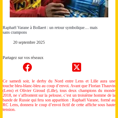
Raphaël Varane à Bollaert : un retour symbolique… mais
sans crampons
20 septembre 2025
Partagez sur vos réseaux
Ce samedi soir, le derby du Nord entre Lens et Lille aura une
touche bleu-blanc-bleu au coup d’envoi. Avant que Florian Thauvin
(Lens) et Olivier Giroud (Lille), tous deux champions du monde
2018, ne s’affrontent sur la pelouse, c’est un troisième homme de la
bande de Russie qui fera son apparition : Raphaël Varane, formé au
RC Lens, donnera le coup d’envoi fictif de cette affiche sous haute
tension.