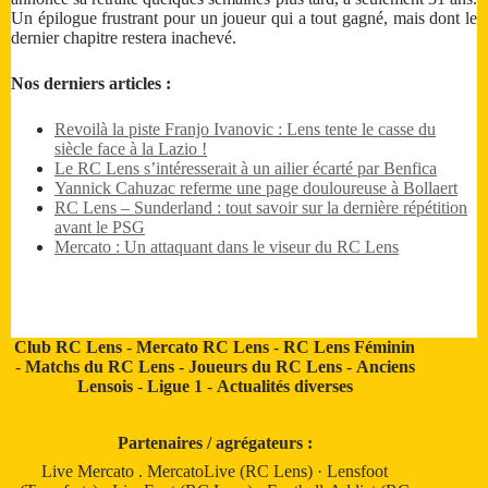
Un épilogue frustrant pour un joueur qui a tout gagné, mais dont le
dernier chapitre restera inachevé.
Nos derniers articles :
Revoilà la piste Franjo Ivanovic : Lens tente le casse du
siècle face à la Lazio !
Le RC Lens s’intéresserait à un ailier écarté par Benfica
Yannick Cahuzac referme une page douloureuse à Bollaert
RC Lens – Sunderland : tout savoir sur la dernière répétition
avant le PSG
Mercato : Un attaquant dans le viseur du RC Lens
Club RC Lens
-
Mercato RC Lens
-
RC Lens Féminin
-
Matchs du RC Lens
-
Joueurs du RC Lens
-
Anciens
Lensois
-
Ligue 1
-
Actualités diverses
Partenaires / agrégateurs :
Live Mercato
.
MercatoLive (RC Lens)
·
Lensfoot