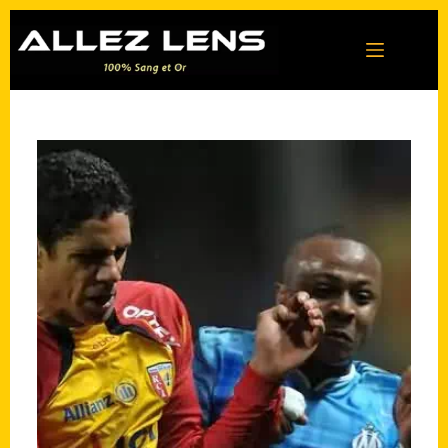
Passer
au
contenu