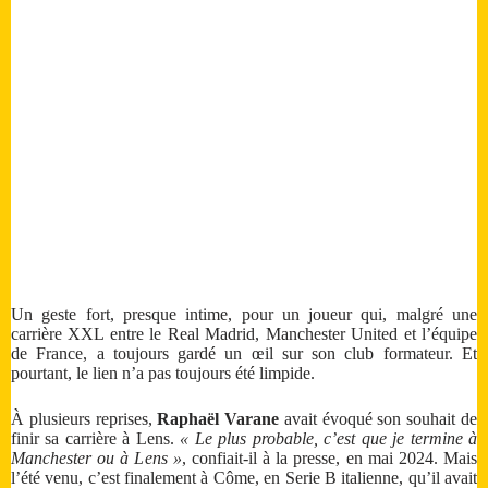
Un geste fort, presque intime, pour un joueur qui, malgré une
carrière XXL entre le Real Madrid, Manchester United et l’équipe
de France, a toujours gardé un œil sur son club formateur. Et
pourtant, le lien n’a pas toujours été limpide.
À plusieurs reprises,
Raphaël Varane
avait évoqué son souhait de
finir sa carrière à Lens.
« Le plus probable, c’est que je termine à
Manchester ou à Lens »
, confiait-il à la presse, en mai 2024. Mais
l’été venu, c’est finalement à Côme, en Serie B italienne, qu’il avait