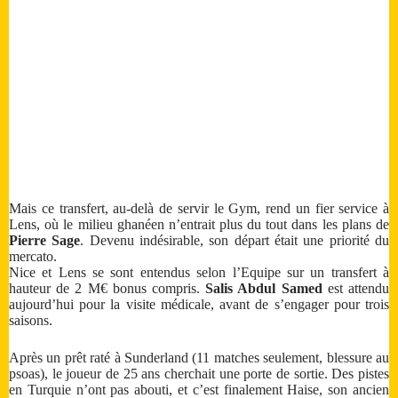
Mais ce transfert, au-delà de servir le Gym, rend un fier service à
Lens, où le milieu ghanéen n’entrait plus du tout dans les plans de
Pierre Sage
. Devenu indésirable, son départ était une priorité du
mercato.
Nice et Lens se sont entendus selon l’Equipe sur un transfert à
hauteur de 2 M€ bonus compris.
Salis Abdul Samed
est attendu
aujourd’hui pour la visite médicale, avant de s’engager pour trois
saisons.
Après un prêt raté à Sunderland (11 matches seulement, blessure au
psoas), le joueur de 25 ans cherchait une porte de sortie. Des pistes
en Turquie n’ont pas abouti, et c’est finalement Haise, son ancien