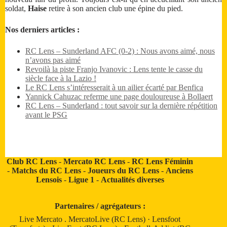
soldat,
Haise
retire à son ancien club une épine du pied.
Nos derniers articles :
RC Lens – Sunderland AFC (0-2) : Nous avons aimé, nous
n’avons pas aimé
Revoilà la piste Franjo Ivanovic : Lens tente le casse du
siècle face à la Lazio !
Le RC Lens s’intéresserait à un ailier écarté par Benfica
Yannick Cahuzac referme une page douloureuse à Bollaert
RC Lens – Sunderland : tout savoir sur la dernière répétition
avant le PSG
Club RC Lens
-
Mercato RC Lens
-
RC Lens Féminin
-
Matchs du RC Lens
-
Joueurs du RC Lens
-
Anciens
Lensois
-
Ligue 1
-
Actualités diverses
Partenaires / agrégateurs :
Live Mercato
.
MercatoLive (RC Lens)
·
Lensfoot