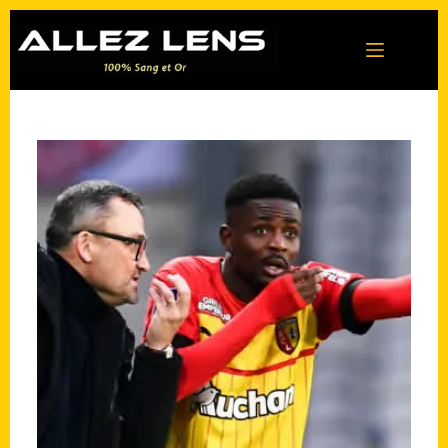
Passer
au
contenu