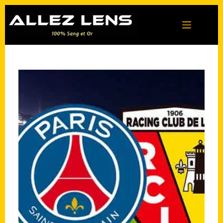
Passer
au
contenu