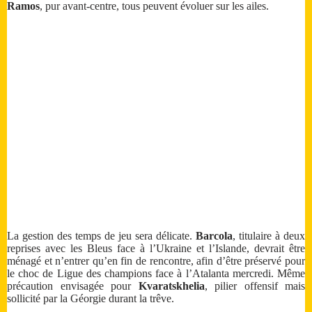
Ramos
, pur avant-centre, tous peuvent évoluer sur les ailes.
La gestion des temps de jeu sera délicate.
Barcola
, titulaire à deux
reprises avec les Bleus face à l’Ukraine et l’Islande, devrait être
ménagé et n’entrer qu’en fin de rencontre, afin d’être préservé pour
le choc de Ligue des champions face à l’Atalanta mercredi. Même
précaution envisagée pour
Kvaratskhelia
, pilier offensif mais
sollicité par la Géorgie durant la trêve.