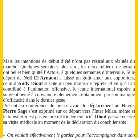
Mais les intentions de début d’été n’ont pas résisté aux réalités du
marché. Quelques semaines plus tard, les deux milieux de terrain
ont bel et bien quitté l’Artois, à quelques semaines d’intervalle. Si le
départ de
Neil El Aynaoui
a laissé un goût amer aux supporters,
celui d’
Andy Diouf
suscite un peu moins de regrets. Bien qu’il ait
contribué à l’animation offensive, le jeune international espoirs a
souvent peiné à convaincre pleinement, notamment par son manque
d’efficacité dans le dernier geste.
Présent en conférence de presse avant le déplacement au Havre,
Pierre Sage
s’est exprimé sur ce départ vers l’Inter Milan, même si
le transfert n’est pas encore officiellement acté,
Diouf
passait encore
sa visite médicale au moment de la déclaration du coach lensois :
« On voulait effectivement le garder pour l’accompagner dans son