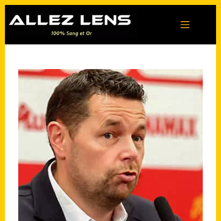
Passer
au
contenu