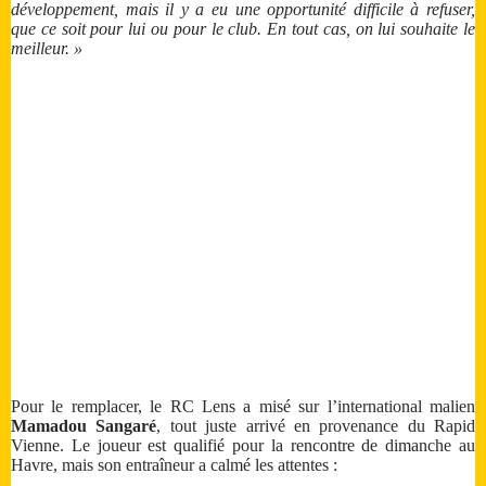
développement, mais il y a eu une opportunité difficile à refuser,
que ce soit pour lui ou pour le club. En tout cas, on lui souhaite le
meilleur. »
Pour le remplacer, le RC Lens a misé sur l’international malien
Mamadou Sangaré
, tout juste arrivé en provenance du Rapid
Vienne. Le joueur est qualifié pour la rencontre de dimanche au
Havre, mais son entraîneur a calmé les attentes :