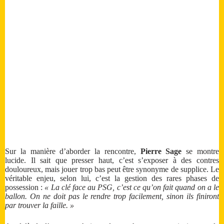
Sur la manière d’aborder la rencontre,
Pierre Sage
se montre
lucide. Il sait que presser haut, c’est s’exposer à des contres
douloureux, mais jouer trop bas peut être synonyme de supplice. Le
véritable enjeu, selon lui, c’est la gestion des rares phases de
possession :
« La clé face au PSG, c’est ce qu’on fait quand on a le
ballon. On ne doit pas le rendre trop facilement, sinon ils finiront
par trouver la faille. »