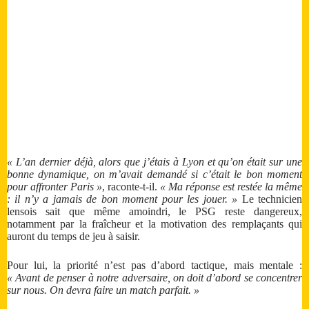
« L’an dernier déjà, alors que j’étais à Lyon et qu’on était sur une
bonne dynamique, on m’avait demandé si c’était le bon moment
pour affronter Paris »
, raconte-t-il.
« Ma réponse est restée la même
: il n’y a jamais de bon moment pour les jouer. »
Le technicien
lensois sait que même amoindri, le PSG reste dangereux,
notamment par la fraîcheur et la motivation des remplaçants qui
auront du temps de jeu à saisir.
Pour lui, la priorité n’est pas d’abord tactique, mais mentale :
« Avant de penser à notre adversaire, on doit d’abord se concentrer
sur nous. On devra faire un match parfait. »