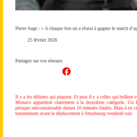
Pierre Sage : « A chaque fois on a réussi à gagner le match d’a
25 février 2026
Partagez sur vos réseaux
Il y a les défaites qui piquent. Et puis il y a celles qui brûlen
Monaco appartient clairement à la deuxième catégorie. Un R
presque méconnaissable durant 10 minutes fatales. Mais à en cr
traumatisme avant le déplacement à Strasbourg vendredi soir.