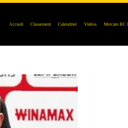
Accueil
Classement
Calendrier
Vidéos
Mercato RC 