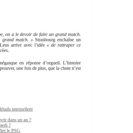
e, on a le devoir de faire un grand match.
n grand match. »
Strasbourg enchaîne un
Lens arrive avec l’idée
« de rattraper ce
cées.
négasque en réponse d’orgueil. L’histoire
prouver, une fois de plus, que la chute n’est
ails interpellent
rir dans un an ?
medi ?
fier le PSG