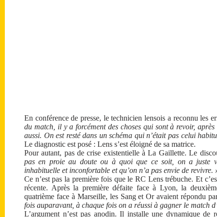
En conférence de presse, le technicien lensois a reconnu les 
du match, il y a forcément des choses qui sont à revoir, après
aussi. On est resté dans un schéma qui n’était pas celui habit
Le diagnostic est posé : Lens s’est éloigné de sa matrice.
Pour autant, pas de crise existentielle à La Gaillette. Le disc
pas en proie au doute ou à quoi que ce soit, on a juste v
inhabituelle et inconfortable et qu’on n’a pas envie de revivre. 
Ce n’est pas la première fois que le RC Lens trébuche. Et c’e
récente. Après la première défaite face à Lyon, la deuxièm
quatrième face à Marseille, les Sang et Or avaient répondu par
fois auparavant, à chaque fois on a réussi à gagner le match d
L’argument n’est pas anodin. Il installe une dynamique de r