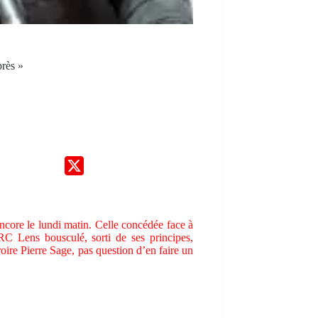
près »
t encore le lundi matin. Celle concédée face à
C Lens bousculé, sorti de ses principes,
oire Pierre Sage, pas question d’en faire un