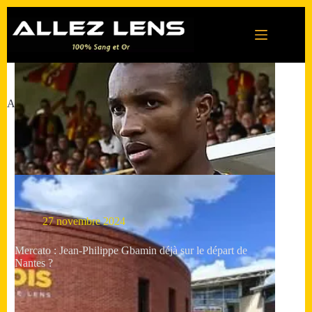
Passer
au
contenu
Actualités du RC Lens : mercato, matchs et infos en direct
27 novembre 2024
Mercato : Jean-Philippe Gbamin déjà sur le départ de
Nantes ?