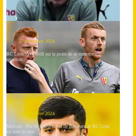
27 novembre 2024
RC Lens : Will Still sur le point de se remettre en
question
27 novembre 2024
Mercato : Pas de buteurs, pas de passeurs, le RC Lens
va dans le mur