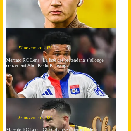
27 novembre 2024
Mercato RC Lens : La liste des prétendants s’allonge
concernant AbduKodir Khusanov
27 novembre 2024
Mercato RC Lens : Gift Orban se rapproche de la