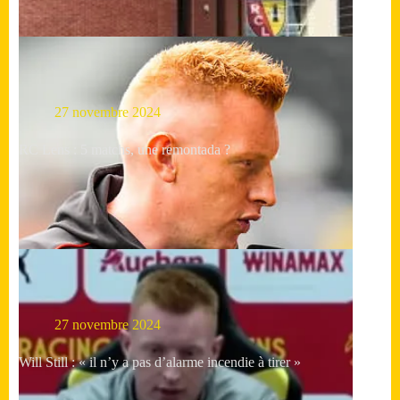
27 novembre 2024
RC Lens : 5 matchs, une remontada ?
27 novembre 2024
Will Still : « il n’y a pas d’alarme incendie à tirer »