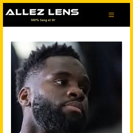
Passer
au
contenu