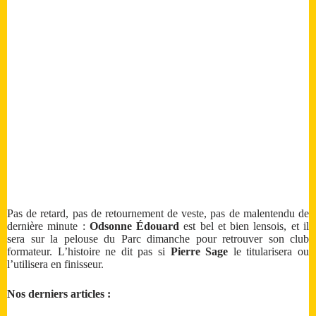
Pas de retard, pas de retournement de veste, pas de malentendu de
dernière minute :
Odsonne Édouard
est bel et bien lensois, et il
sera sur la pelouse du Parc dimanche pour retrouver son club
formateur. L’histoire ne dit pas si
Pierre Sage
le titularisera ou
l’utilisera en finisseur.
Nos derniers articles :