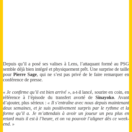
Depuis qu’il a posé ses valises à Lens, l’attaquant formé au PSG
semble déjà bien intégré et physiquement prêt. Une surprise de taille
pour
Pierre Sage
, qui ne s’est pas privé de le faire remarquer en
conférence de presse.
« Je confirme qu’il est bien arrivé »
, a-t-il lancé, sourire en coin, en
référence à l’épisode du transfert avorté de
Sinayoko
. Avant
d’ajouter, plus sérieux :
« Il s’entraîne avec nous depuis maintenant
deux semaines, et je suis positivement surpris par le rythme et la
forme qu’il a. Je m’attendais à avoir un joueur un peu plus en
retard mais il est à l’heure, et on va pouvoir l’aligner dès ce week-
end. »