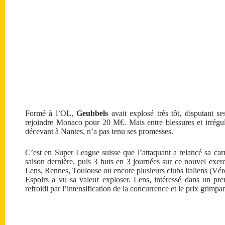
Formé à l’OL,
Geubbels
avait explosé très tôt, disputant s
rejoindre Monaco pour 20 M€. Mais entre blessures et irrégul
décevant à Nantes, n’a pas tenu ses promesses.
C’est en Super League suisse que l’attaquant a relancé sa carr
saison dernière, puis 3 buts en 3 journées sur ce nouvel exerc
Lens, Rennes, Toulouse ou encore plusieurs clubs italiens (Vér
Espoirs a vu sa valeur exploser. Lens, intéressé dans un pre
refroidi par l’intensification de la concurrence et le prix grimpan