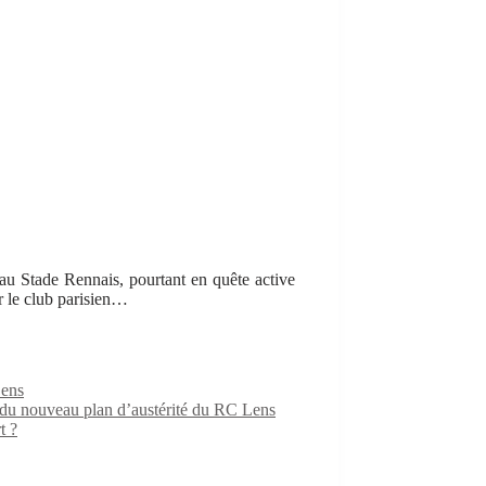
 au Stade Rennais, pourtant en quête active
r le club parisien…
Lens
e du nouveau plan d’austérité du RC Lens
t ?