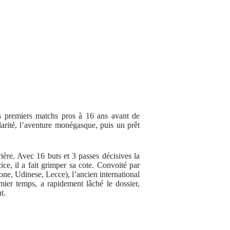
es premiers matchs pros à 16 ans avant de
arité, l’aventure monégasque, puis un prêt
ière. Avec 16 buts et 3 passes décisives la
ice, il a fait grimper sa cote. Convoité par
one, Udinese, Lecce), l’ancien international
mier temps, a rapidement lâché le dossier,
t.