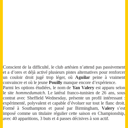
Conscient de la difficulté, le club artésien n’attend pas passivement
et a d’ores et déjà activé plusieurs pistes alternatives pour renforcer
un couloir droit jugé trop léger, où
Aguilar
peine à vraiment
convaincre et où le jeune
Pouilly
manque encore d’expérience.
Parmi les options étudiées, le nom de
Yan Valery
est apparu selon
le site
hommedumatch
. Le latéral franco-tunisien de 26 ans, sous
contrat avec Sheffield Wednesday, présente un profil intéressant :
expérimenté, polyvalent et capable d’évoluer sur tout le flanc droit.
Formé à Southampton et passé par Birmingham,
Valery
s’est
imposé comme un titulaire régulier cette saison en Championship,
avec 40 apparitions, 3 buts et 4 passes décisives à son actif.