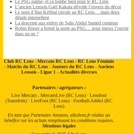
Le PSG patine, et ça tombe bien pour le RC Lens
L’ancien Lensois Gaël Kakuta dévoile l’envers du décor
Le nom d’Ilan Kebbal circule au RC Lens… mais deux
détails interpellent
La descente aux enfers de Salis Abdul Samed continue
Robin Risser a fermé la porte au PSG… pour mieux l’ouvrir
dans un an ?
Club RC Lens
-
Mercato RC Lens
-
RC Lens Féminin
-
Matchs du RC Lens
-
Joueurs du RC Lens
-
Anciens
Lensois
-
Ligue 1
-
Actualités diverses
Partenaires / agrégateurs :
Live Mercato
.
MercatoLive (RC Lens)
·
Lensfoot
(Transferts)
·
LiveFoot (RC Lens)
·
Football-Addict (RC
Lens)
En tant que Partenaire Amazon, allezlens.fr réalise un
bénéfice sur les achats remplissant les conditions requises.
Mentions légales