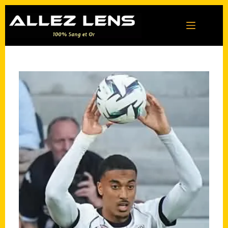
Passer
au
contenu