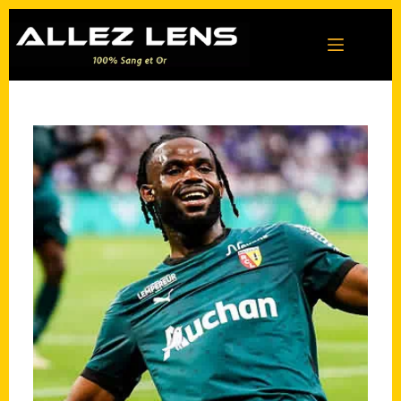
Passer
au
contenu