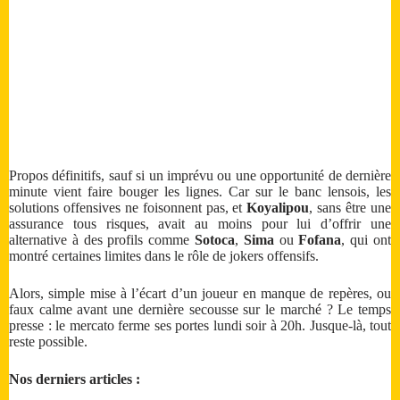
Propos définitifs, sauf si un imprévu ou une opportunité de dernière
minute vient faire bouger les lignes. Car sur le banc lensois, les
solutions offensives ne foisonnent pas, et
Koyalipou
, sans être une
assurance tous risques, avait au moins pour lui d’offrir une
alternative à des profils comme
Sotoca
,
Sima
ou
Fofana
, qui ont
montré certaines limites dans le rôle de jokers offensifs.
Alors, simple mise à l’écart d’un joueur en manque de repères, ou
faux calme avant une dernière secousse sur le marché ? Le temps
presse : le mercato ferme ses portes lundi soir à 20h. Jusque-là, tout
reste possible.
Nos derniers articles :