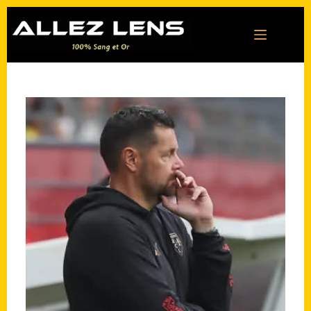
Passer
au
contenu