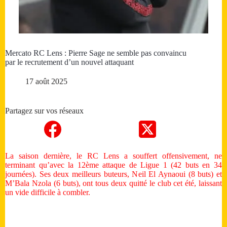
Mercato RC Lens : Pierre Sage ne semble pas convaincu
par le recrutement d’un nouvel attaquant
17 août 2025
Partagez sur vos réseaux
La saison dernière, le RC Lens a souffert offensivement, ne
terminant qu’avec la 12ème attaque de Ligue 1 (42 buts en 34
journées). Ses deux meilleurs buteurs, Neil El Aynaoui (8 buts) et
M’Bala Nzola (6 buts), ont tous deux quitté le club cet été, laissant
un vide difficile à combler.