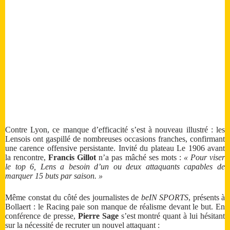
Contre Lyon, ce manque d’efficacité s’est à nouveau illustré : les
Lensois ont gaspillé de nombreuses occasions franches, confirmant
une carence offensive persistante. Invité du plateau Le 1906 avant
la rencontre,
Francis Gillot
n’a pas mâché ses mots :
« Pour viser
le top 6, Lens a besoin d’un ou deux attaquants capables de
marquer 15 buts par saison. »
Même constat du côté des journalistes de
beIN SPORTS
, présents à
Bollaert : le Racing paie son manque de réalisme devant le but. En
conférence de presse,
Pierre Sage
s’est montré quant à lui hésitant
sur la nécessité de recruter un nouvel attaquant :