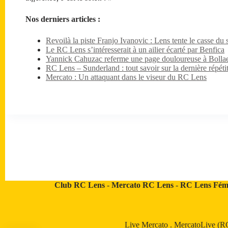
Nos derniers articles :
Revoilà la piste Franjo Ivanovic : Lens tente le casse du s
Le RC Lens s’intéresserait à un ailier écarté par Benfica
Yannick Cahuzac referme une page douloureuse à Bollae
RC Lens – Sunderland : tout savoir sur la dernière répét
Mercato : Un attaquant dans le viseur du RC Lens
Club RC Lens
-
Mercato RC Lens
-
RC Lens Fém
Live Mercato
.
MercatoLive (R