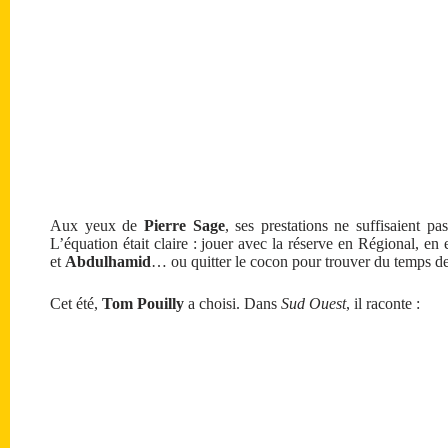
Aux yeux de
Pierre Sage
, ses prestations ne suffisaient pa
L’équation était claire : jouer avec la réserve en Régional, en
et
Abdulhamid
… ou quitter le cocon pour trouver du temps de 
Cet été,
Tom Pouilly
a choisi. Dans
Sud Ouest
, il raconte :