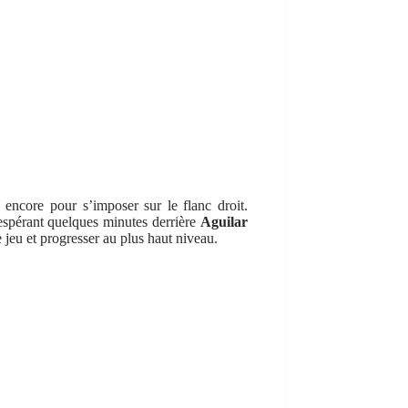
s encore pour s’imposer sur le flanc droit.
 espérant quelques minutes derrière
Aguilar
jeu et progresser au plus haut niveau.