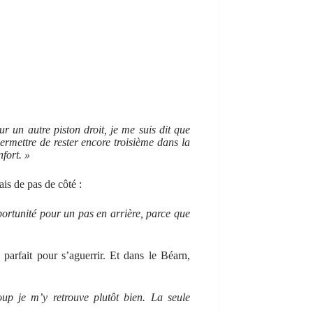
r un autre piston droit, je me suis dit que
permettre de rester encore troisième dans la
nfort. »
ais de pas de côté :
pportunité pour un pas en arrière, parce que
arfait pour s’aguerrir. Et dans le Béarn,
p je m’y retrouve plutôt bien. La seule