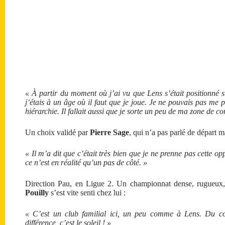
« À partir du moment où j’ai vu que Lens s’était positionné su
j’étais à un âge où il faut que je joue. Je ne pouvais pas me 
hiérarchie. Il fallait aussi que je sorte un peu de ma zone de co
Un choix validé par
Pierre Sage
, qui n’a pas parlé de départ m
« Il m’a dit que c’était très bien que je ne prenne pas cette o
ce n’est en réalité qu’un pas de côté. »
Direction Pau, en Ligue 2. Un championnat dense, rugueux, p
Pouilly
s’est vite senti chez lui :
« C’est un club familial ici, un peu comme à Lens. Du cou
différence, c’est le soleil ! »