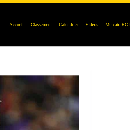
Accueil
Classement
Calendrier
Vidéos
Mercato RC 