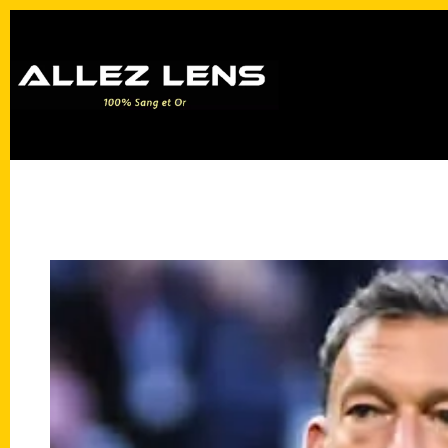
Passer
au
contenu