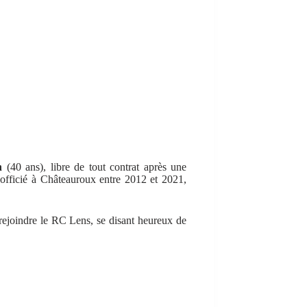
h
(40 ans), libre de tout contrat après une
 officié à Châteauroux entre 2012 et 2021,
 rejoindre le RC Lens, se disant heureux de