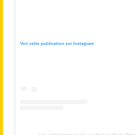
Voir cette publication sur Instagram
Une publication partagée par Romaric Boch (@ro