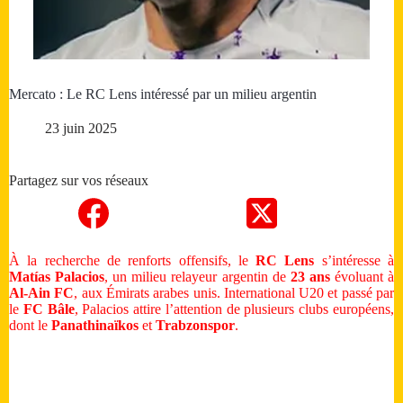
Mercato : Le RC Lens intéressé par un milieu argentin
23 juin 2025
Partagez sur vos réseaux
À la recherche de renforts offensifs, le
RC Lens
s’intéresse à
Matías Palacios
, un milieu relayeur argentin de
23 ans
évoluant à
Al-Ain FC
, aux Émirats arabes unis. International U20 et passé par
le
FC Bâle
, Palacios attire l’attention de plusieurs clubs européens,
dont le
Panathinaïkos
et
Trabzonspor
.