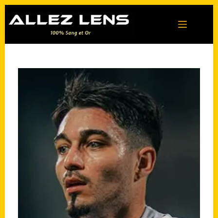
Passer
au
contenu