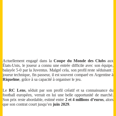
Actuellement engagé dans la
Coupe du Monde des Clubs
aux
États-Unis, le joueur a connu une entrée difficile avec son équipe,
balayée 5-0 par la Juventus. Malgré cela, son profil reste séduisant :
joueur technique, fin passeur, il est souvent comparé en Argentine à
Riquelme
, grâce à sa capacité à organiser le jeu.
Le
RC Lens
, séduit par son profil créatif et sa connaissance du
football européen, verrait en lui une belle opportunité de marché.
Son prix reste abordable, estimé entre
2 et 4 millions d’euros
, alors
que son contrat court jusqu’en
juin 2029
.