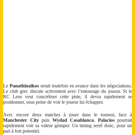
Le
Panathinaïkos
serait toutefois en avance dans les négociations.
Le club grec discute activement avec l’entourage du joueur. Si le
RC Lens veut concrétiser cette piste, il devra rapidement se
positionner, sous peine de voir le joueur lui échapper.
Avec encore deux matches à jouer dans le tournoi, face à
Manchester City
puis
Wydad Casablanca
,
Palacios
pourrait
rapidement voir sa valeur grimper. Un timing serré donc, pour un
pari à fort potentiel.