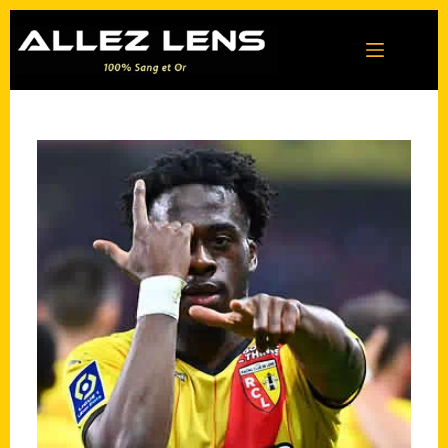
Passer
au
contenu