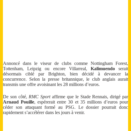
Annoncé dans le viseur de clubs comme Nottingham Forest,
Tottenham, Leipzig ou encore Villarreal,
Kalimuendo
serait
désormais ciblé par Brighton, bien décidé à devancer la
concurrence. Selon la presse britannique, le club anglais aurait
transmis une offre avoisinant les 28 millions d’euros.
De son côté,
RMC Sport
affirme que le Stade Rennais, dirigé par
Arnaud Pouille
, espérerait entre 30 et 35 millions d’euros pour
céder son attaquant formé au PSG. Le dossier pourrait donc
rapidement s’accélérer dans les jours à venir.