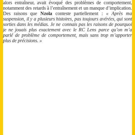
alors entraîneur, avait évoqué des problèmes de comportement,
notamment des retards à l’entraînement et un manque d’implication.
Des raisons que
Nzola
conteste partiellement :
« Après ma
suspension, il y a plusieurs histoires, pas toujours avérées, qui sont
sorties dans les médias. Je ne connais pas les raisons de pourquoi
je ne jouais plus exactement avec le RC Lens parce qu’on m’a
parlé de problème de comportement, mais sans trop m’apporter
plus de précisions. »