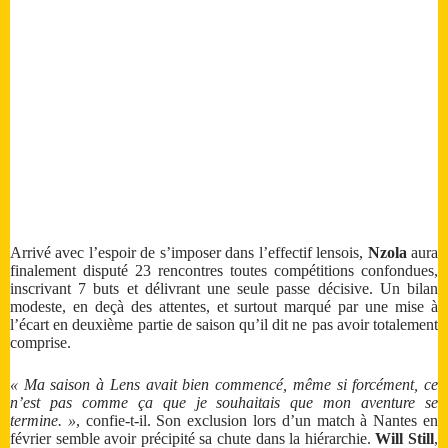
Arrivé avec l’espoir de s’imposer dans l’effectif lensois,
Nzola
aura
finalement disputé 23 rencontres toutes compétitions confondues,
inscrivant 7 buts et délivrant une seule passe décisive. Un bilan
modeste, en deçà des attentes, et surtout marqué par une mise à
l’écart en deuxième partie de saison qu’il dit ne pas avoir totalement
comprise.
« Ma saison à Lens avait bien commencé, même si forcément, ce
n’est pas comme ça que je souhaitais que mon aventure se
termine. »
, confie-t-il. Son exclusion lors d’un match à Nantes en
février semble avoir précipité sa chute dans la hiérarchie.
Will Still
,