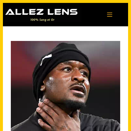
Passer
au
contenu