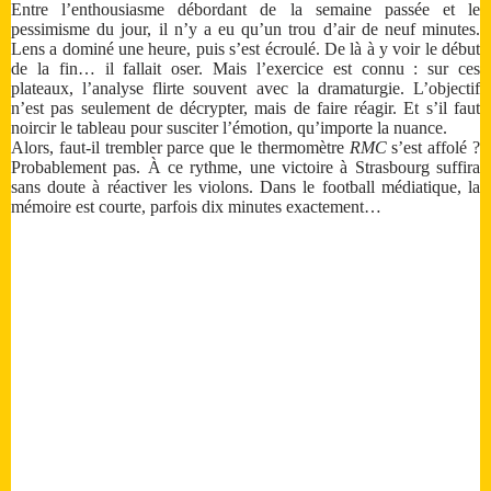
Entre l’enthousiasme débordant de la semaine passée et le
pessimisme du jour, il n’y a eu qu’un trou d’air de neuf minutes.
Lens a dominé une heure, puis s’est écroulé. De là à y voir le début
de la fin… il fallait oser. Mais l’exercice est connu : sur ces
plateaux, l’analyse flirte souvent avec la dramaturgie. L’objectif
n’est pas seulement de décrypter, mais de faire réagir. Et s’il faut
noircir le tableau pour susciter l’émotion, qu’importe la nuance.
Alors, faut-il trembler parce que le thermomètre
RMC
s’est affolé ?
Probablement pas. À ce rythme, une victoire à Strasbourg suffira
sans doute à réactiver les violons. Dans le football médiatique, la
mémoire est courte, parfois dix minutes exactement…