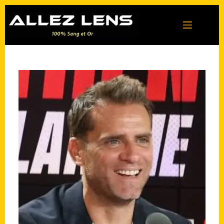
Passer
au
contenu