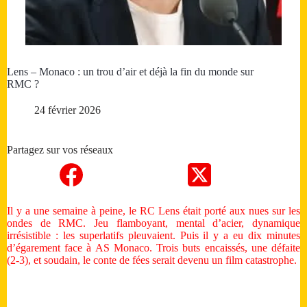
Lens – Monaco : un trou d’air et déjà la fin du monde sur
RMC ?
24 février 2026
Partagez sur vos réseaux
Il y a une semaine à peine, le RC Lens était porté aux nues sur les
ondes de RMC. Jeu flamboyant, mental d’acier, dynamique
irrésistible : les superlatifs pleuvaient. Puis il y a eu dix minutes
d’égarement face à AS Monaco. Trois buts encaissés, une défaite
(2-3), et soudain, le conte de fées serait devenu un film catastrophe.