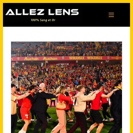
Passer
au
contenu