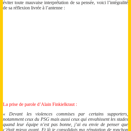
éviter toute mauvaise interprétation de sa pensée, voici l’intégralité
de sa réflexion livrée à l’antenne :
La prise de parole d’Alain Finkielkraut :
« Devant les violences commises par certains supporters,
notamment ceux du PSG mais aussi ceux qui envahissent les stades
quand leur équipe n’est pas bonne, j’ai eu envie de penser que
c’était mieux avant. Et là je consolidais ma réputation de ronchon