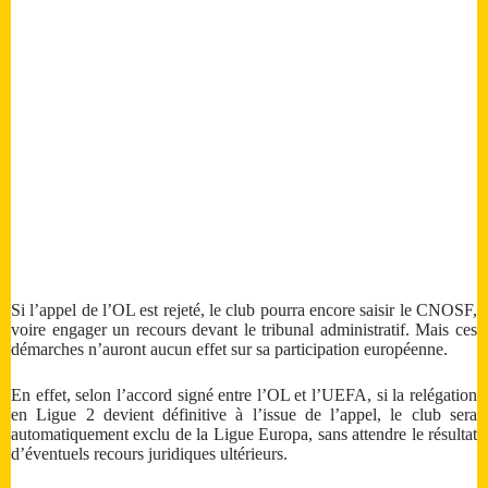
Si l’appel de l’OL est rejeté, le club pourra encore saisir le CNOSF,
voire engager un recours devant le tribunal administratif. Mais ces
démarches n’auront aucun effet sur sa participation européenne.
En effet, selon l’accord signé entre l’OL et l’UEFA, si la relégation
en Ligue 2 devient définitive à l’issue de l’appel, le club sera
automatiquement exclu de la Ligue Europa, sans attendre le résultat
d’éventuels recours juridiques ultérieurs.