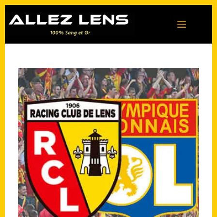
Passer
au
contenu