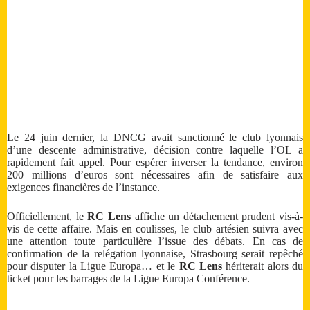
Le 24 juin dernier, la DNCG avait sanctionné le club lyonnais
d’une descente administrative, décision contre laquelle l’OL a
rapidement fait appel. Pour espérer inverser la tendance, environ
200 millions d’euros sont nécessaires afin de satisfaire aux
exigences financières de l’instance.
Officiellement, le
RC Lens
affiche un détachement prudent vis-à-
vis de cette affaire. Mais en coulisses, le club artésien suivra avec
une attention toute particulière l’issue des débats. En cas de
confirmation de la relégation lyonnaise, Strasbourg serait repêché
pour disputer la Ligue Europa… et le
RC Lens
hériterait alors du
ticket pour les barrages de la Ligue Europa Conférence.