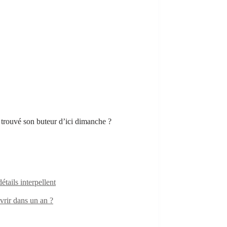
l trouvé son buteur d’ici dimanche ?
ails interpellent
rir dans un an ?