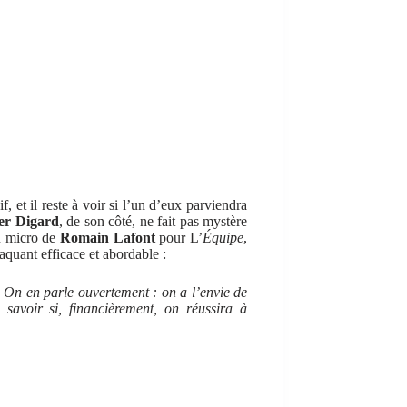
, et il reste à voir si l’un d’eux parviendra
er Digard
, de son côté, ne fait pas mystère
au micro de
Romain Lafont
pour L’
Équipe
,
taquant efficace et abordable :
. On en parle ouvertement : on a l’envie de
à savoir si, financièrement, on réussira à