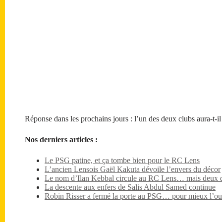
Réponse dans les prochains jours : l’un des deux clubs aura-t-i
Nos derniers articles :
Le PSG patine, et ça tombe bien pour le RC Lens
L’ancien Lensois Gaël Kakuta dévoile l’envers du décor
Le nom d’Ilan Kebbal circule au RC Lens… mais deux dét
La descente aux enfers de Salis Abdul Samed continue
Robin Risser a fermé la porte au PSG… pour mieux l’ouv