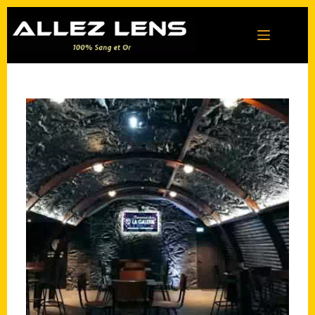
Passer
au
contenu