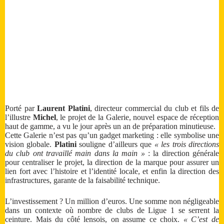
Porté par
Laurent Platini
, directeur commercial du club et fils de
l’illustre
Michel
, le projet de la Galerie, nouvel espace de réception
haut de gamme, a vu le jour après un an de préparation minutieuse.
Cette Galerie n’est pas qu’un gadget marketing : elle symbolise une
vision globale.
Platini
souligne d’ailleurs que
« les trois directions
du club ont travaillé main dans la main »
: la direction générale
pour centraliser le projet, la direction de la marque pour assurer un
lien fort avec l’histoire et l’identité locale, et enfin la direction des
infrastructures, garante de la faisabilité technique.
L’investissement ? Un million d’euros. Une somme non négligeable
dans un contexte où nombre de clubs de Ligue 1 se serrent la
ceinture. Mais du côté lensois, on assume ce choix.
« C’est de