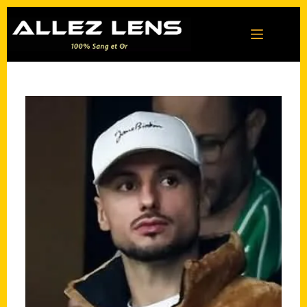
Passer
au
contenu