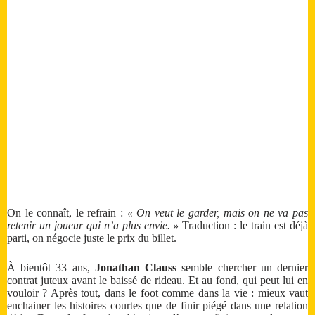
On le connaît, le refrain :
« On veut le garder, mais on ne va pas
retenir un joueur qui n’a plus envie. »
Traduction : le train est déjà
parti, on négocie juste le prix du billet.
À bientôt 33 ans,
Jonathan Clauss
semble chercher un dernier
contrat juteux avant le baissé de rideau. Et au fond, qui peut lui en
vouloir ? Après tout, dans le foot comme dans la vie : mieux vaut
enchainer les histoires courtes que de finir piégé dans une relation