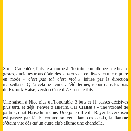
Sur la Canebière, l’idylle a tourné à l’histoire compliquée : de beaux
gestes, quelques trous d’air, des tensions en coulisses, et une rupture
en mode
« c’est pas toi, c’est moi »
initiée par la direction
marseillaise. Qu’à cela ne tienne : l’été dernier, retour dans les bras
de
Franck Haise
, version Côte d’Azur cette fois.
Une saison à Nice plus qu’honorable, 3 buts et 11 passes décisives
plus tard, et déjà, l’envie d’ailleurs. Car
Clauss
a « une volonté de
partir », dixit
Haise
lui-même. Une jolie offre du Bayer Leverkusen
est passée par là. Et comme souvent dans ces cas-là, la flamme
s’éteint vite dès qu’un autre club allume une chandelle.