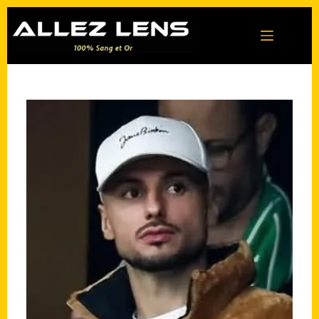
Passer
au
contenu