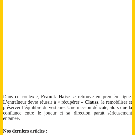
Dans ce contexte,
Franck Haise
se retrouve en première ligne.
L’entraîneur devra réussir à « récupérer »
Clauss
, le remobiliser et
préserver l’équilibre du vestiaire. Une mission délicate, alors que la
confiance entre le joueur et sa direction paraît sérieusement
entamée.
Nos derniers articles :