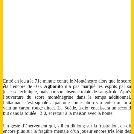
Entré en jeu à la 71e minute contre le Monténégro alors que le score
était encore de 0-0,
Agbonifo
n’a pas marqué les esprits par sa
justesse technique, mais par son absence totale de sang-froid. Après
l’ouverture du score monténégrine dans le temps additionnel,
l’attaquant s’est signalé… par une contestation virulente qui lui a
valu un carton rouge direct. La Suède, à dix, encaissera un second
but dans la foulée : 2-0, et retour à la maison avec la honte.
Un geste d’énervement qui, s’il en dit long sur la frustration, en dit
encore plus sur la fragilité mentale d’un joueur encore très loin des