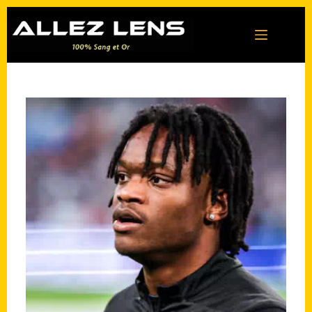
Passer
au
contenu