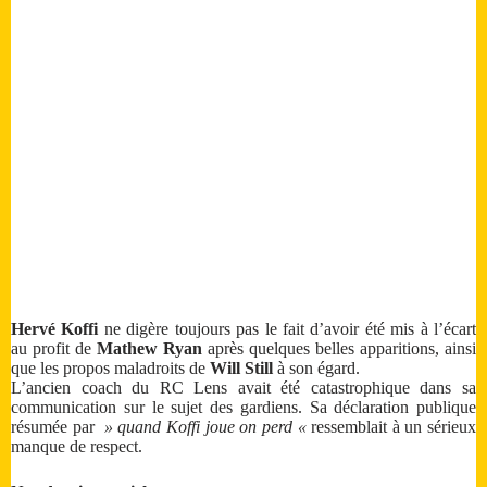
Hervé Koffi
ne digère toujours pas le fait d’avoir été mis à l’écart
au profit de
Mathew Ryan
après quelques belles apparitions, ainsi
que les propos maladroits de
Will Still
à son égard.
L’ancien coach du RC Lens avait été catastrophique dans sa
communication sur le sujet des gardiens. Sa déclaration publique
résumée par
» quand Koffi joue on perd «
ressemblait à un sérieux
manque de respect.