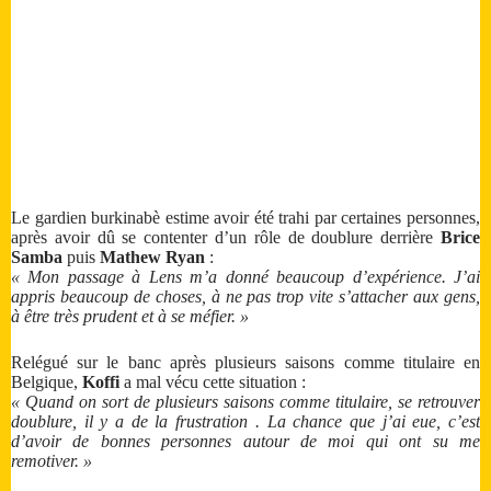
Le gardien burkinabè estime avoir été trahi par certaines personnes,
après avoir dû se contenter d’un rôle de doublure derrière
Brice
Samba
puis
Mathew Ryan
:
« Mon passage à Lens m’a donné beaucoup d’expérience. J’ai
appris beaucoup de choses, à ne pas trop vite s’attacher aux gens,
à être très prudent et à se méfier. »
Relégué sur le banc après plusieurs saisons comme titulaire en
Belgique,
Koffi
a mal vécu cette situation :
« Quand on sort de plusieurs saisons comme titulaire, se retrouver
doublure, il y a de la frustration . La chance que j’ai eue, c’est
d’avoir de bonnes personnes autour de moi qui ont su me
remotiver. »