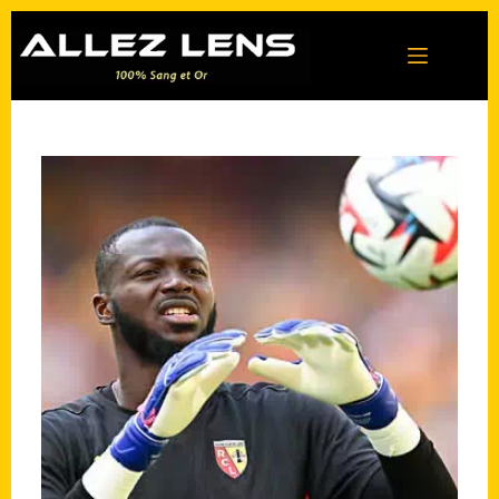
Passer
au
contenu