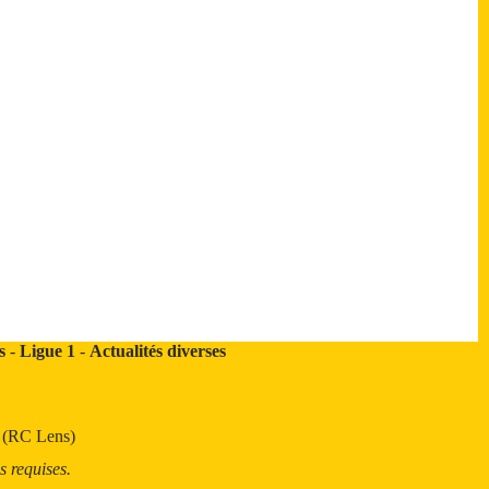
s
-
Ligue 1
-
Actualités diverses
t (RC Lens)
s requises.