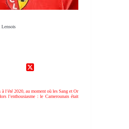
n Lensois
 à l’été 2020, au moment où les Sang et Or
lors l’enthousiasme : le Camerounais était