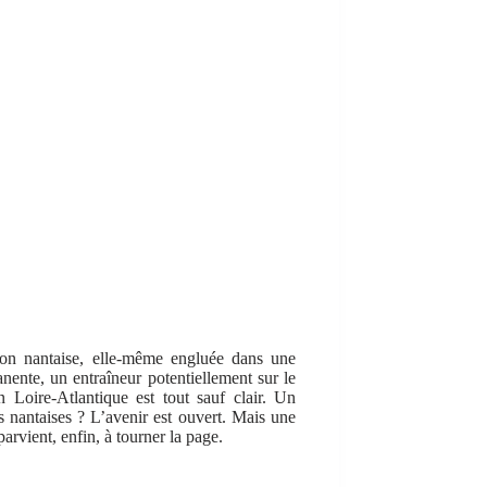
ction nantaise, elle-même engluée dans une
anente, un entraîneur potentiellement sur le
 Loire-Atlantique est tout sauf clair. Un
 nantaises ? L’avenir est ouvert. Mais une
 parvient, enfin, à tourner la page.