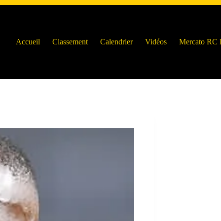
Accueil
Classement
Calendrier
Vidéos
Mercato RC 