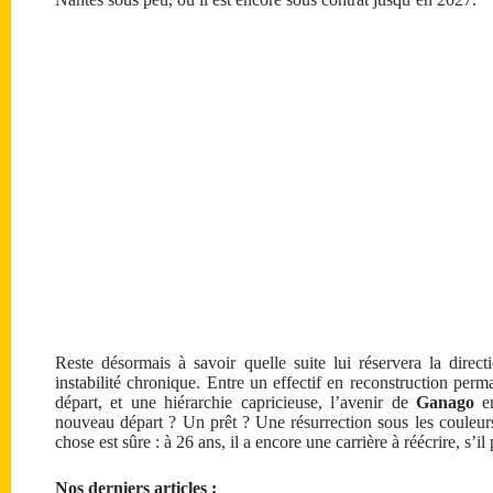
Reste désormais à savoir quelle suite lui réservera la dire
instabilité chronique. Entre un effectif en reconstruction perm
départ, et une hiérarchie capricieuse, l’avenir de
Ganago
en
nouveau départ ? Un prêt ? Une résurrection sous les couleurs
chose est sûre : à 26 ans, il a encore une carrière à réécrire, s’il
Nos derniers articles :