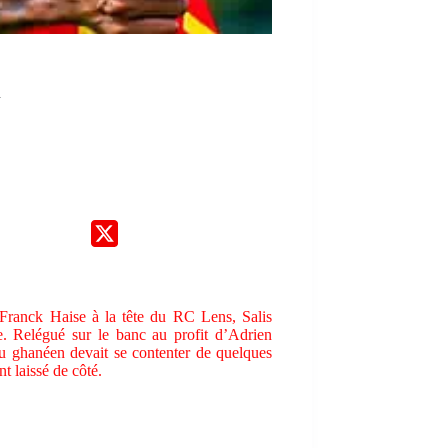
d
e Franck Haise à la tête du RC Lens, Salis
e. Relégué sur le banc au profit d’Adrien
 ghanéen devait se contenter de quelques
t laissé de côté.