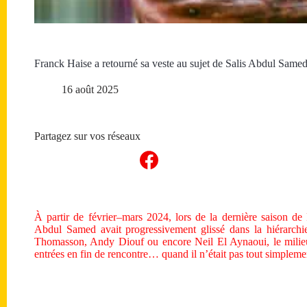
Franck Haise a retourné sa veste au sujet de Salis Abdul Same
16 août 2025
Partagez sur vos réseaux
À partir de février–mars 2024, lors de la dernière saison d
Abdul Samed avait progressivement glissé dans la hiérarchi
Thomasson, Andy Diouf ou encore Neil El Aynaoui, le milieu
entrées en fin de rencontre… quand il n’était pas tout simplemen