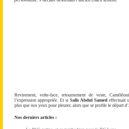
Revirement, volte-face, retournement de veste, Caméléo
l’expression appropriée. Et si
Salis Abdul Samed
effectuait 
plus que nos yeux pour pleurer, alors que se profile le départ d’
Nos derniers articles :