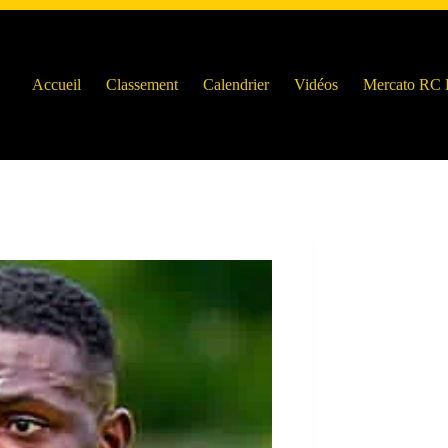
Accueil
Classement
Calendrier
Vidéos
Mercato RC 