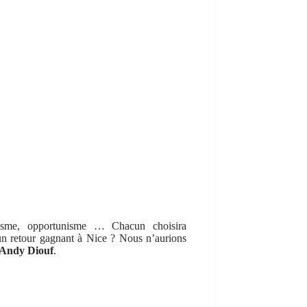
nisme, opportunisme … Chacun choisira
un retour gagnant à Nice ? Nous n’aurions
Andy Diouf
.