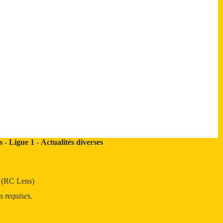
s
-
Ligue 1
-
Actualités diverses
t (RC Lens)
s requises.