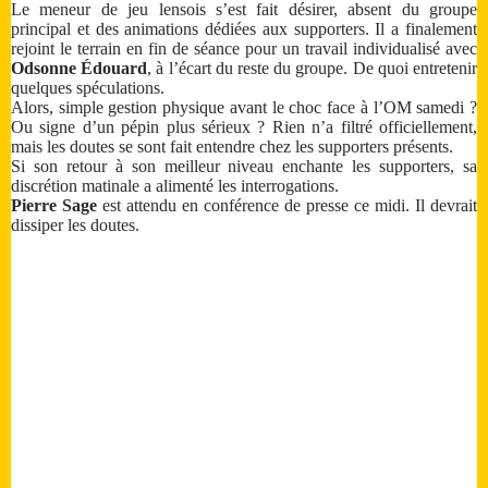
Le meneur de jeu lensois s’est fait désirer, absent du groupe
principal et des animations dédiées aux supporters. Il a finalement
rejoint le terrain en fin de séance pour un travail individualisé avec
Odsonne Édouard
, à l’écart du reste du groupe. De quoi entretenir
quelques spéculations.
Alors, simple gestion physique avant le choc face à l’OM samedi ?
Ou signe d’un pépin plus sérieux ? Rien n’a filtré officiellement,
mais les doutes se sont fait entendre chez les supporters présents.
Si son retour à son meilleur niveau enchante les supporters, sa
discrétion matinale a alimenté les interrogations.
Pierre Sage
est attendu en conférence de presse ce midi. Il devrait
dissiper les doutes.