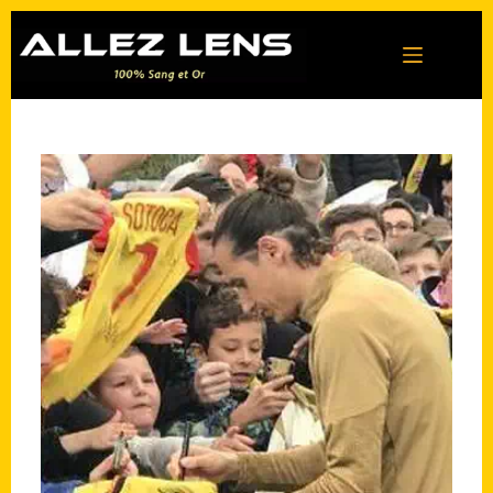
Passer
au
contenu