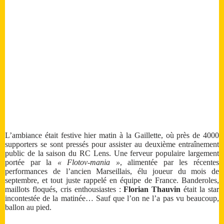
L’ambiance était festive hier matin à la Gaillette, où près de 4000
supporters se sont pressés pour assister au deuxième entraînement
public de la saison du RC Lens. Une ferveur populaire largement
portée par la
« Flotov-mania »
, alimentée par les récentes
performances de l’ancien Marseillais, élu joueur du mois de
septembre, et tout juste rappelé en équipe de France. Banderoles,
maillots floqués, cris enthousiastes :
Florian Thauvin
était la star
incontestée de la matinée… Sauf que l’on ne l’a pas vu beaucoup,
ballon au pied.