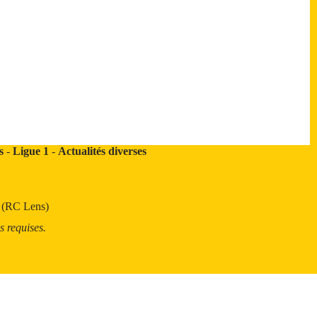
s
-
Ligue 1
-
Actualités diverses
t (RC Lens)
s requises.