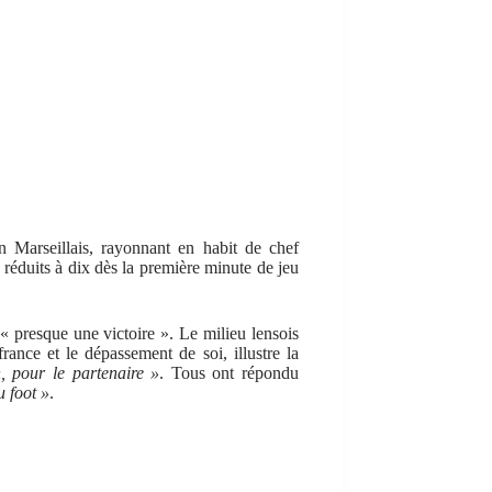
n Marseillais, rayonnant en habit de chef
, réduits à dix dès la première minute de jeu
 « presque une victoire ». Le milieu lensois
france et le dépassement de soi, illustre la
, pour le partenaire »
. Tous ont répondu
u foot »
.