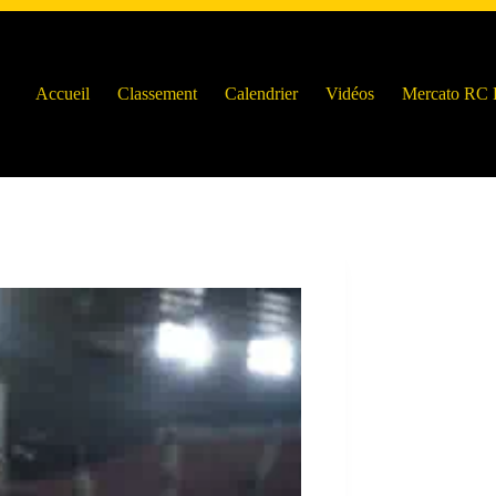
Accueil
Classement
Calendrier
Vidéos
Mercato RC 