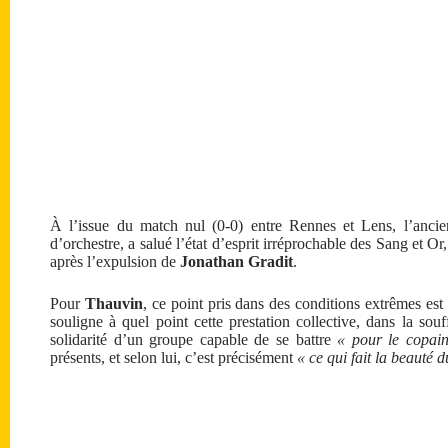
À l’issue du match nul (0-0) entre Rennes et Lens, l’ancie
d’orchestre, a salué l’état d’esprit irréprochable des Sang et Or
après l’expulsion de
Jonathan Gradit
.
Pour
Thauvin
, ce point pris dans des conditions extrêmes est
souligne à quel point cette prestation collective, dans la souf
solidarité d’un groupe capable de se battre
« pour le copain
présents, et selon lui, c’est précisément
« ce qui fait la beauté d