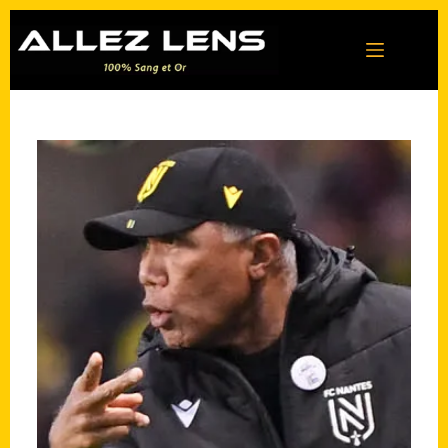
Passer
au
contenu