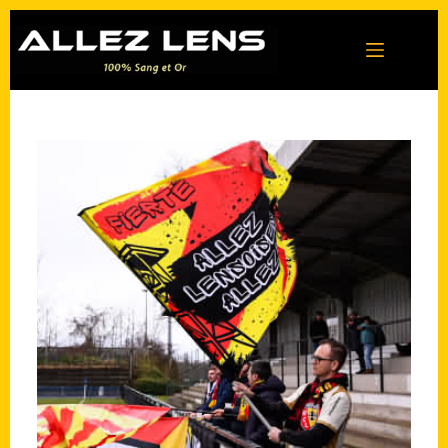
Passer
au
contenu