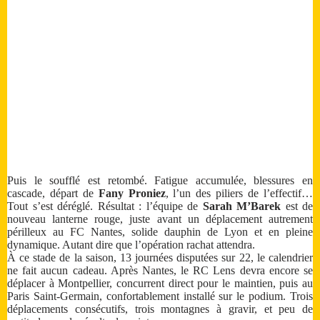
Puis le soufflé est retombé. Fatigue accumulée, blessures en
cascade, départ de
Fany Proniez
, l’un des piliers de l’effectif…
Tout s’est déréglé. Résultat : l’équipe de
Sarah M’Barek
est de
nouveau lanterne rouge, juste avant un déplacement autrement
périlleux au FC Nantes, solide dauphin de Lyon et en pleine
dynamique. Autant dire que l’opération rachat attendra.
À ce stade de la saison, 13 journées disputées sur 22, le calendrier
ne fait aucun cadeau. Après Nantes, le RC Lens devra encore se
déplacer à Montpellier, concurrent direct pour le maintien, puis au
Paris Saint-Germain, confortablement installé sur le podium. Trois
déplacements consécutifs, trois montagnes à gravir, et peu de