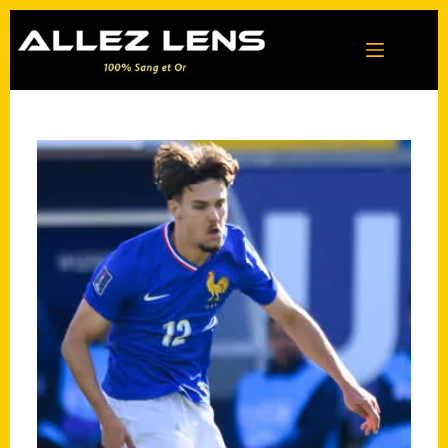
Passer
au
contenu