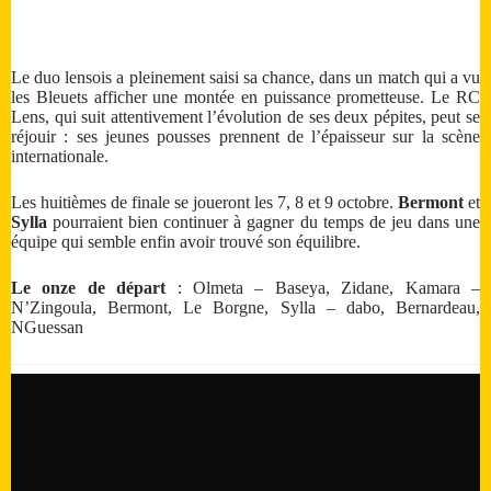
Le duo lensois a pleinement saisi sa chance, dans un match qui a vu
les Bleuets afficher une montée en puissance prometteuse. Le RC
Lens, qui suit attentivement l’évolution de ses deux pépites, peut se
réjouir : ses jeunes pousses prennent de l’épaisseur sur la scène
internationale.
Les huitièmes de finale se joueront les 7, 8 et 9 octobre.
Bermont
et
Sylla
pourraient bien continuer à gagner du temps de jeu dans une
équipe qui semble enfin avoir trouvé son équilibre.
Le onze de départ
: Olmeta – Baseya, Zidane, Kamara –
N’Zingoula, Bermont, Le Borgne, Sylla – dabo, Bernardeau,
NGuessan