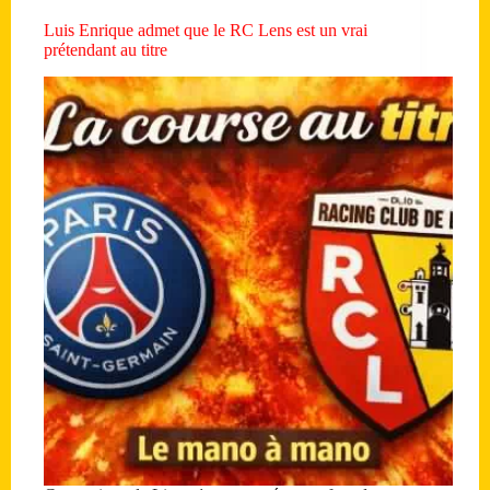
Luis Enrique admet que le RC Lens est un vrai
prétendant au titre