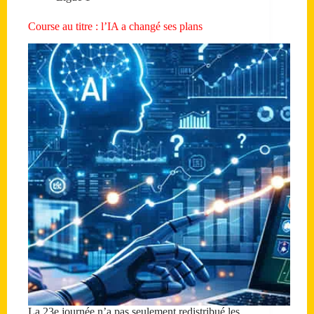
Course au titre : l’IA a changé ses plans
La 23e journée n’a pas seulement redistribué les