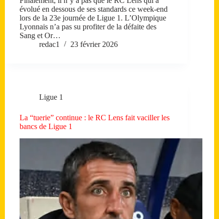
Finalement, il n’y a pas que le RC Lens qui a
évolué en dessous de ses standards ce week-end
lors de la 23e journée de Ligue 1. L’Olympique
Lyonnais n’a pas su profiter de la défaite des
Sang et Or…
redac1
23 février 2026
Ligue 1
La “tuerie” continue : le RC Lens fait vaciller les
bancs de Ligue 1