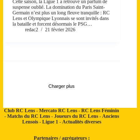
Cette saison, la Ligue 1 a retrouvé un parfum de
suspense oublié. La domination du Paris Saint-
Germain n’est plus un long fleuve tranquille : RC
Lens et Olympique Lyonnais se sont invités dans
la bataille et forcent désormais le PSG…
redac2
21 février 2026
Charger plus
Club RC Lens
-
Mercato RC Lens
-
RC Lens Féminin
-
Matchs du RC Lens
-
Joueurs du RC Lens
-
Anciens
Lensois
-
Ligue 1
-
Actualités diverses
Partenaires / agrégateurs :