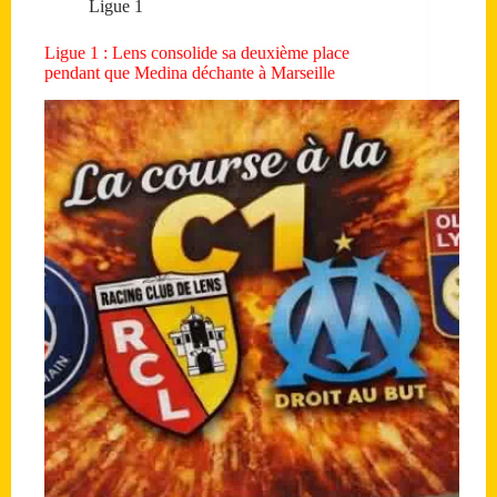
Ligue 1
Ligue 1 : Lens consolide sa deuxième place
pendant que Medina déchante à Marseille