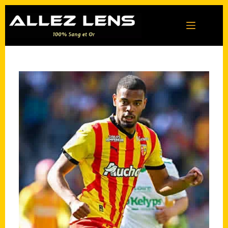
Passer
au
contenu