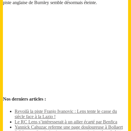
piste anglaise de Burnley semble désormais éteinte.
Nos derniers articles :
Revoilà la piste Franjo Ivanovic : Lens tente le casse du
siècle face à la Lazio !
Le RC Lens s’intéresserait à un ailier écarté par Benfica
Yannick Cahuzac referme une page douloureuse à Bollaert