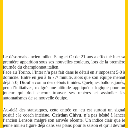
Le désormais ancien milieu Sang et Or de 21 ans a effectué hier sa
première apparition sous ses nouvelles couleurs, lors de la première
journée du championnat italien.
Face au Torino, l’Inter n’a pas fait dans le détail en s’imposant 5-0 à
domicile. Entré en jeu à la 77ᵉ minute, alors que son équipe menait
déjà 5-0,
Diouf
a connu des débuts timides. Quelques ballons joués,
peu d’initiatives, malgré une attitude appliquée : logique pour un
joueur qui doit encore trouver ses repères et assimiler les
automatismes de sa nouvelle équipe.
Au-delà des statistiques, cette entrée en jeu est surtout un signal
positif : le coach intériste,
Cristian Chivu
, n’a pas hésité à lancer
l’ancien Lensois malgré son arrivée récente. Un indice clair que le
jeune milieu figure déjà dans ses plans pour la saison et qu’il devrait