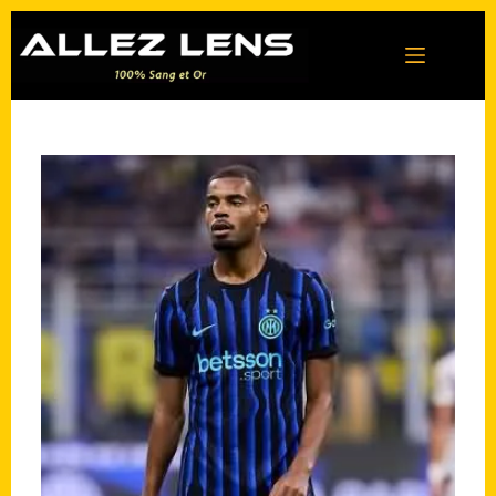
Passer
au
contenu