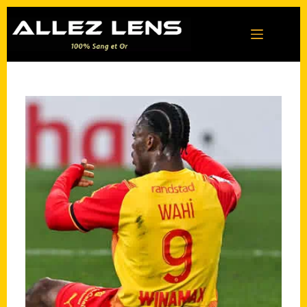
Passer
au
contenu