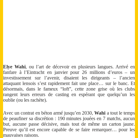
Elye Wahi
, ou l’art de décevoir en plusieurs langues. Arrivé en
fanfare à l’Eintracht en janvier pour 26 millions d’euros – un
investissement sur l’avenir, disaient les dirigeants – l’ancien
attaquant lensois s’est rapidement fait une place… sur le banc. Et
désormais, dans le fameux “loft”, cette zone grise où les clubs
rangent leurs erreurs de casting en espérant que quelqu’un les
oublie (ou les rachète).
Avec un contrat en béton armé jusqu’en 2030,
Wahi
a tout le temps
de peaufiner sa discrétion : 190 minutes jouées en 7 matchs, aucun
but, aucune passe décisive, mais tout de même un carton jaune.
Preuve qu’il est encore capable de se faire remarquer… pour les
mauvaises raisons.