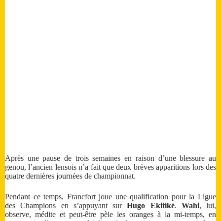
Après une pause de trois semaines en raison d’une blessure au
genou, l’ancien lensois n’a fait que deux brèves apparitions lors des
quatre dernières journées de championnat.
Pendant ce temps, Francfort joue une qualification pour la Ligue
des Champions en s’appuyant sur
Hugo Ekitiké
.
Wahi
, lui,
observe, médite et peut-être pèle les oranges à la mi-temps, en